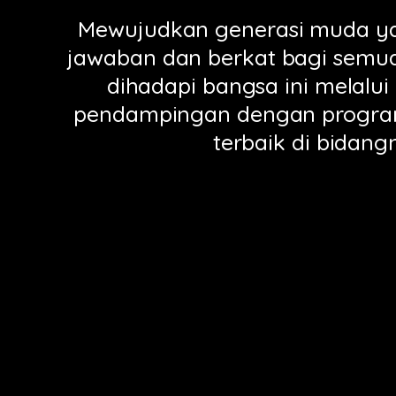
Mewujudkan generasi muda ya
jawaban dan berkat bagi semu
dihadapi bangsa ini melalui
pendampingan dengan progr
terbaik di bidang