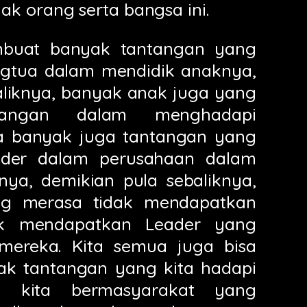
k orang serta bangsa ini.
mbuat banyak tantangan yang
ngtua dalam mendidik anaknya,
aliknya, banyak anak juga yang
tangan dalam menghadapi
ta banyak juga tantangan yang
ader dalam perusahaan dalam
ya, demikian pula sebaliknya,
g merasa tidak mendapatkan
uk mendapatkan Leader yang
 mereka. Kita semua juga bisa
ak tantangan yang kita hadapi
n kita bermasyarakat yang