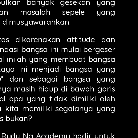
mbulkan banyak gesekan yang
atkan masalah sepele yang
a dimusyawarahkan.
as dikarenakan attitude dan
ndasi bangsa ini mulai bergeser
Hal inilah yang membuat bangsa
aya ini menjadi bangsa yang
p
” dan sebagai bangsa yang
ya masih hidup di bawah garis
al apa yang tidak dimiliki oleh
a kita memiliki segalanya yang
is bukan?
h Rudy Ng Academy hadir untuk