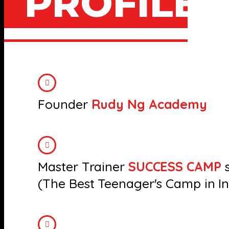
PROFILE
Founder
Rudy Ng Academy
Master Trainer
SUCCESS CAMP
s
(The Best Teenager's Camp in I