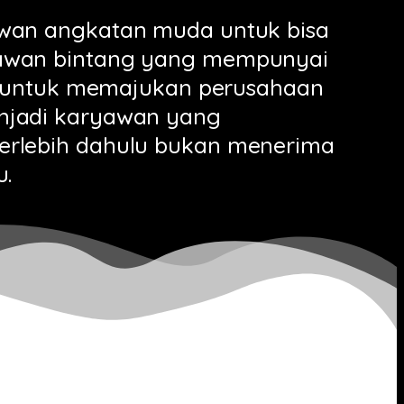
awan angkatan muda untuk bisa
awan bintang yang mempunyai
ggi untuk memajukan perusahaan
njadi karyawan yang
erlebih dahulu bukan menerima
u.