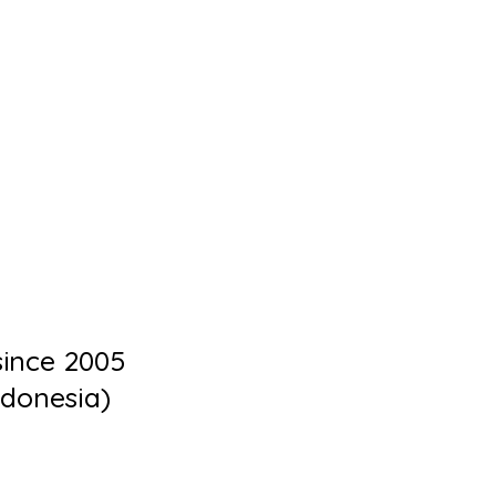
ince 2005
ndonesia)