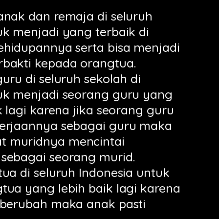
anak dan remaja di seluruh
uk menjadi yang terbaik di
ehidupannya serta bisa menjadi
bakti kepada orangtua.
uru di seluruh sekolah di
uk menjadi seorang guru yang
k lagi karena jika seorang guru
kerjaannya sebagai guru maka
 muridnya mencintai
sebagai seorang murid.
tua di seluruh Indonesia untuk
tua yang lebih baik lagi karena
 berubah maka anak pasti