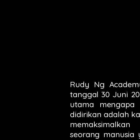
Rudy Ng Academy 
tanggal 30 Juni 2
utama mengapa
didirikan adalah 
memaksimalkan 
seorang manusia 