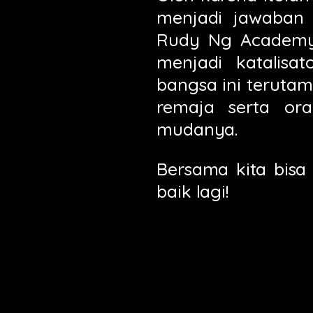
menjadi jawaban 
Rudy Ng Academy 
menjadi katalisa
bangsa ini terut
remaja serta or
mudanya.
Bersama kita bisa
baik lagi!