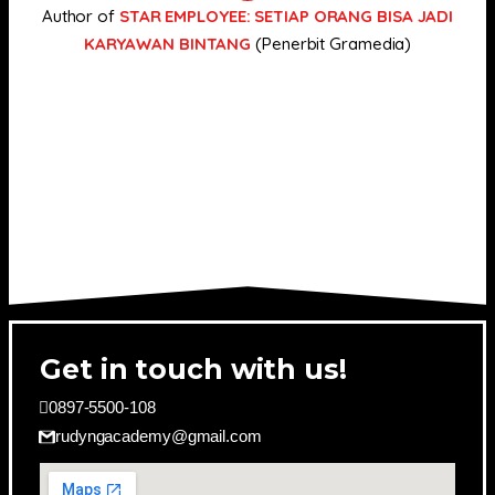
Author of
STAR EMPLOYEE: SETIAP ORANG BISA JADI
KARYAWAN BINTANG
(Penerbit Gramedia)
Get in touch with us!
0897-5500-108
rudyngacademy@gmail.com