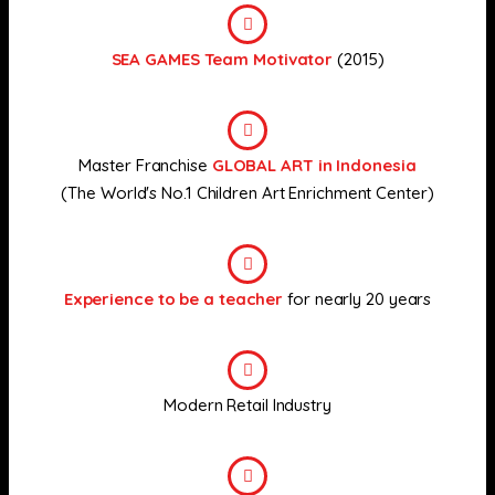
SEA GAMES Team Motivator
(2015)
Master Franchise
GLOBAL ART in Indonesia
(The World's No.1 Children Art Enrichment Center)
Experience to be a teacher
for nearly 20 years
Modern Retail Industry