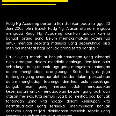
Rudy Ng Academy pertama kali didirikan pada tanggal 30
Juni 2005 oleh Bapak Rudy Ng. Alasan utama mengapa
mengapa Rudy Ng Academy didirikan adalah karena
banyak orang yang belum memaksimalkan potensinya
untuk menjadi seorang manusia yang sepenuhnya bisa
menjadi manfaat bagi banyak orang serta bangsa ini.
Hal ini yang membuat banyak tantangan yang dihadapi
oleh orangtua dalam mendidik anaknya, demikian pula
sebaliknya, banyak anak juga yang mengalami tantangan
dalam menghadapi orangtuanya. Serta banyak juga
tantangan yang dihadapi oleh Leader dalam perusahaan
dalam menghadapi teamnya, demikian pula sebaliknya,
banyak team yang merasa tidak mendapatkan
kesempatan untuk mendapatkan Leader yang baik dari
atasan mereka. Kita semua juga bisa melihat, ada banyak
tantangan yang kita hadapi dalam kehidupan kita
bermasyarakat yang seringkali menimbulkan banyak
gesekan yang terjadi diakibatkan masalah sepele yang
sesungguhnya bisa dimusyawarahkan.