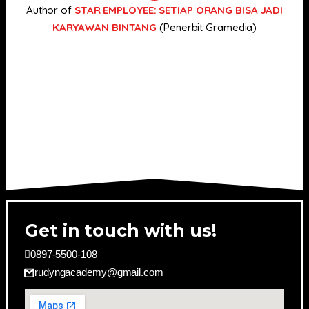
Author of
STAR EMPLOYEE: SETIAP ORANG BISA JADI
KARYAWAN BINTANG
(Penerbit Gramedia)
Get in touch with us!
0897-5500-108
rudyngacademy@gmail.com