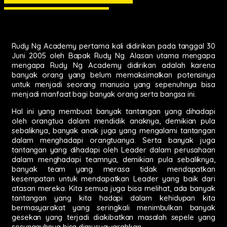
Rudy Ng Academy pertama kali didirikan pada tanggal 30
Juni 2005 oleh Bapak Rudy Ng. Alasan utama mengapa
mengapa Rudy Ng Academy didirikan adalah karena
banyak orang yang belum memaksimalkan potensinya
untuk menjadi seorang manusia yang sepenuhnya bisa
menjadi manfaat bagi banyak orang serta bangsa ini.
Hal ini yang membuat banyak tantangan yang dihadapi
oleh orangtua dalam mendidik anaknya, demikian pula
sebaliknya, banyak anak juga yang mengalami tantangan
dalam menghadapi orangtuanya. Serta banyak juga
tantangan yang dihadapi oleh Leader dalam perusahaan
dalam menghadapi teamnya, demikian pula sebaliknya,
banyak team yang merasa tidak mendapatkan
kesempatan untuk mendapatkan Leader yang baik dari
atasan mereka. Kita semua juga bisa melihat, ada banyak
tantangan yang kita hadapi dalam kehidupan kita
bermasyarakat yang seringkali menimbulkan banyak
gesekan yang terjadi diakibatkan masalah sepele yang
sesungguhnya bisa dimusyawarahkan.