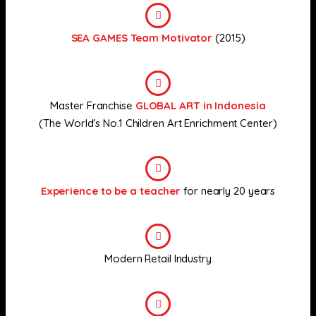
SEA GAMES Team Motivator
(2015)
Master Franchise
GLOBAL ART in Indonesia
(The World's No.1 Children Art Enrichment Center)
Experience to be a teacher
for nearly 20 years
Modern Retail Industry