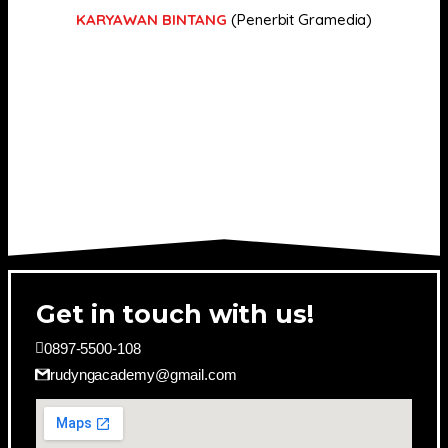
KARYAWAN BINTANG
(Penerbit Gramedia)
Get in touch with us!
0897-5500-108
rudyngacademy@gmail.com