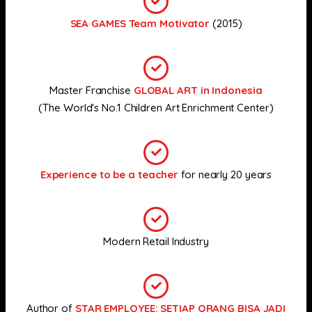
SEA GAMES Team Motivator
(2015)
Master Franchise
GLOBAL ART in Indonesia
(The World's No.1 Children Art Enrichment Center)
Experience to be a teacher
for nearly 20 years
Modern Retail Industry
Author of
STAR EMPLOYEE: SETIAP ORANG BISA JADI