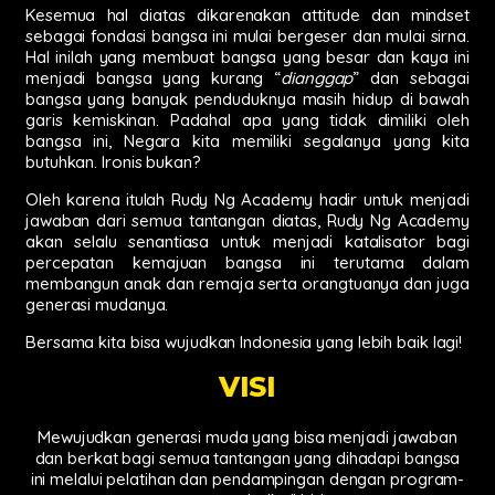
Kesemua hal diatas dikarenakan attitude dan mindset
sebagai fondasi bangsa ini mulai bergeser dan mulai sirna.
Hal inilah yang membuat bangsa yang besar dan kaya ini
menjadi bangsa yang kurang “
dianggap
” dan sebagai
bangsa yang banyak penduduknya masih hidup di bawah
garis kemiskinan. Padahal apa yang tidak dimiliki oleh
bangsa ini, Negara kita memiliki segalanya yang kita
butuhkan. Ironis bukan?
Oleh karena itulah Rudy Ng Academy hadir untuk menjadi
jawaban dari semua tantangan diatas, Rudy Ng Academy
akan selalu senantiasa untuk menjadi katalisator bagi
percepatan kemajuan bangsa ini terutama dalam
membangun anak dan remaja serta orangtuanya dan juga
generasi mudanya.
Bersama kita bisa wujudkan Indonesia yang lebih baik lagi!
VISI
Mewujudkan generasi muda yang bisa menjadi jawaban
dan berkat bagi semua tantangan yang dihadapi bangsa
ini melalui pelatihan dan pendampingan dengan program-