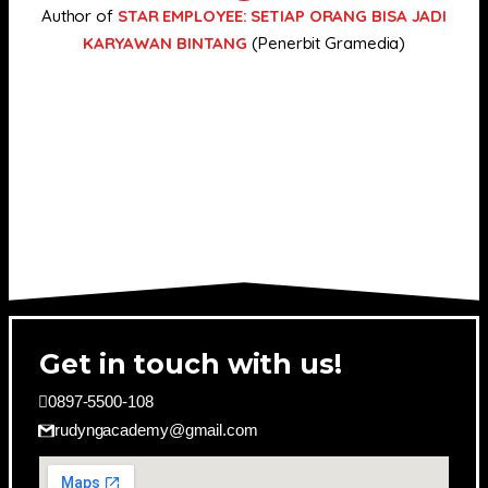
Author of
STAR EMPLOYEE: SETIAP ORANG BISA JADI
KARYAWAN BINTANG
(Penerbit Gramedia)
Get in touch with us!
0897-5500-108
rudyngacademy@gmail.com