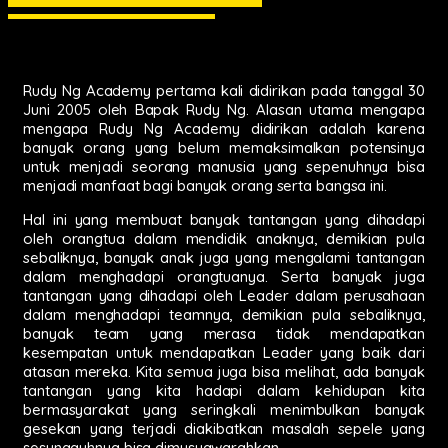
Rudy Ng Academy pertama kali didirikan pada tanggal 30
Juni 2005 oleh Bapak Rudy Ng. Alasan utama mengapa
mengapa Rudy Ng Academy didirikan adalah karena
banyak orang yang belum memaksimalkan potensinya
untuk menjadi seorang manusia yang sepenuhnya bisa
menjadi manfaat bagi banyak orang serta bangsa ini.
Hal ini yang membuat banyak tantangan yang dihadapi
oleh orangtua dalam mendidik anaknya, demikian pula
sebaliknya, banyak anak juga yang mengalami tantangan
dalam menghadapi orangtuanya. Serta banyak juga
tantangan yang dihadapi oleh Leader dalam perusahaan
dalam menghadapi teamnya, demikian pula sebaliknya,
banyak team yang merasa tidak mendapatkan
kesempatan untuk mendapatkan Leader yang baik dari
atasan mereka. Kita semua juga bisa melihat, ada banyak
tantangan yang kita hadapi dalam kehidupan kita
bermasyarakat yang seringkali menimbulkan banyak
gesekan yang terjadi diakibatkan masalah sepele yang
sesungguhnya bisa dimusyawarahkan.