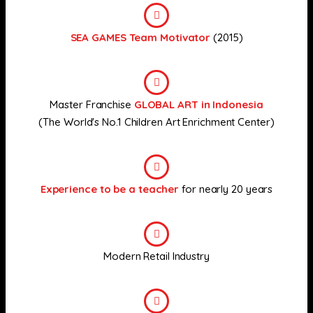
SEA GAMES Team Motivator
(2015)
Master Franchise
GLOBAL ART in Indonesia
(The World's No.1 Children Art Enrichment Center)
Experience to be a teacher
for nearly 20 years
Modern Retail Industry