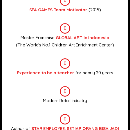
SEA GAMES Team Motivator
(2015)
Master Franchise
GLOBAL ART in Indonesia
(The World's No.1 Children Art Enrichment Center)
Experience to be a teacher
for nearly 20 years
Modern Retail Industry
Author of
STAR EMPLOYEE: SETIAP ORANG BISA JADI