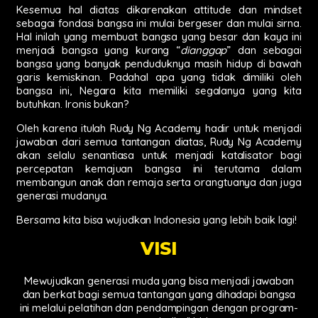
Kesemua hal diatas dikarenakan attitude dan mindset
sebagai fondasi bangsa ini mulai bergeser dan mulai sirna.
Hal inilah yang membuat bangsa yang besar dan kaya ini
menjadi bangsa yang kurang “
dianggap
” dan sebagai
bangsa yang banyak penduduknya masih hidup di bawah
garis kemiskinan. Padahal apa yang tidak dimiliki oleh
bangsa ini, Negara kita memiliki segalanya yang kita
butuhkan. Ironis bukan?
Oleh karena itulah Rudy Ng Academy hadir untuk menjadi
jawaban dari semua tantangan diatas, Rudy Ng Academy
akan selalu senantiasa untuk menjadi katalisator bagi
percepatan kemajuan bangsa ini terutama dalam
membangun anak dan remaja serta orangtuanya dan juga
generasi mudanya.
Bersama kita bisa wujudkan Indonesia yang lebih baik lagi!
VISI
Mewujudkan generasi muda yang bisa menjadi jawaban
dan berkat bagi semua tantangan yang dihadapi bangsa
ini melalui pelatihan dan pendampingan dengan program-