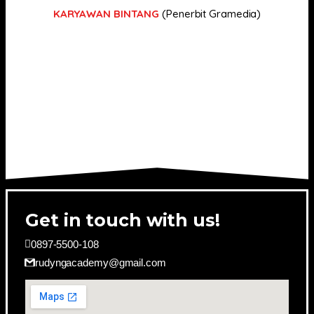
KARYAWAN BINTANG
(Penerbit Gramedia)
Get in touch with us!
0897-5500-108
rudyngacademy@gmail.com