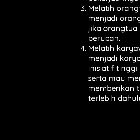
Melatih orang
menjadi orang
jika orangtua
berubah.
Melatih kary
menjadi kary
inisiatif tin
serta mau me
memberikan t
terlebih dahul