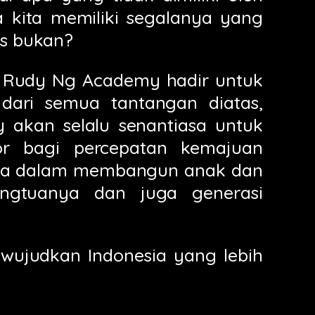
a kita memiliki segalanya yang
is bukan?
h Rudy Ng Academy hadir untuk
dari semua tantangan diatas,
akan selalu senantiasa untuk
tor bagi percepatan kemajuan
ama dalam membangun anak dan
angtuanya dan juga generasi
 wujudkan Indonesia yang lebih