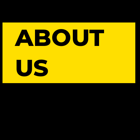
ABOUT
US