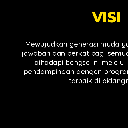
VISI
Mewujudkan generasi muda ya
jawaban dan berkat bagi semu
dihadapi bangsa ini melalui
pendampingan dengan progr
terbaik di bidang