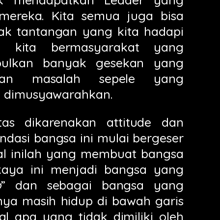
 mereka. Kita semua juga bisa
ak tantangan yang kita hadapi
n kita bermasyarakat yang
mbulkan banyak gesekan yang
atkan masalah sepele yang
a dimusyawarahkan.
as dikarenakan attitude dan
ndasi bangsa ini mulai bergeser
Hal inilah yang membuat bangsa
aya ini menjadi bangsa yang
p
” dan sebagai bangsa yang
ya masih hidup di bawah garis
al apa yang tidak dimiliki oleh