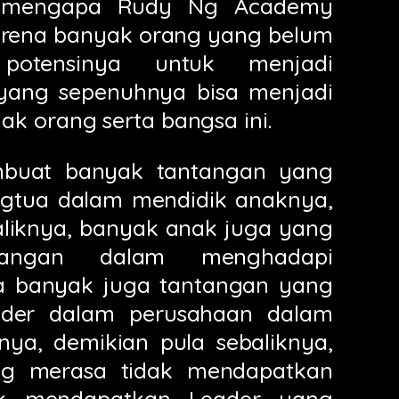
 mengapa Rudy Ng Academy
karena banyak orang yang belum
potensinya untuk menjadi
yang sepenuhnya bisa menjadi
k orang serta bangsa ini.
mbuat banyak tantangan yang
ngtua dalam mendidik anaknya,
aliknya, banyak anak juga yang
tangan dalam menghadapi
ta banyak juga tantangan yang
ader dalam perusahaan dalam
ya, demikian pula sebaliknya,
g merasa tidak mendapatkan
uk mendapatkan Leader yang