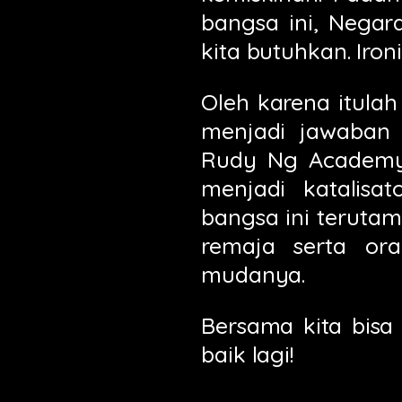
bangsa ini, Negar
kita butuhkan. Iron
Oleh karena itula
menjadi jawaban 
Rudy Ng Academy 
menjadi katalisa
bangsa ini terut
remaja serta or
mudanya.
Bersama kita bisa
baik lagi!