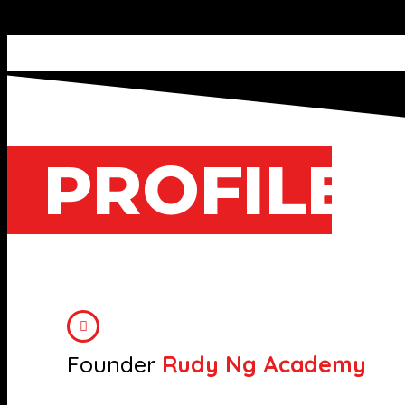
PROFILE
Founder
Rudy Ng Academy