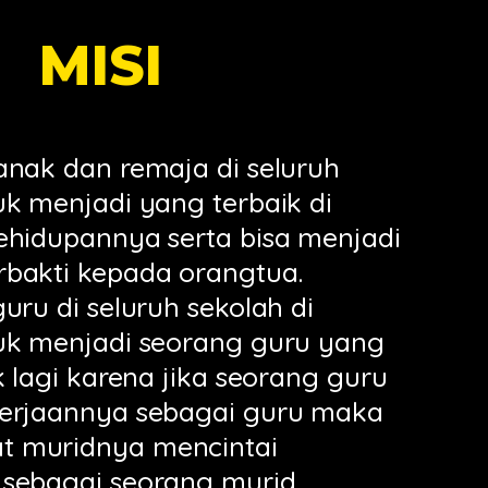
MISI
anak dan remaja di seluruh
uk menjadi yang terbaik di
ehidupannya serta bisa menjadi
bakti kepada orangtua.
uru di seluruh sekolah di
uk menjadi seorang guru yang
k lagi karena jika seorang guru
kerjaannya sebagai guru maka
 muridnya mencintai
sebagai seorang murid.