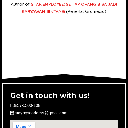
Author of
STAR EMPLOYEE: SETIAP ORANG BISA JADI
KARYAWAN BINTANG
(Penerbit Gramedia)
Get in touch with us!
0897-5500-108
rudyngacademy@gmail.com