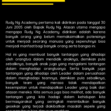
Rudy Ng Academy pertama kali didirikan pada tanggal 30
Juni 2005 oleh Bapak Rudy Ng. Alasan utama mengapa
mengapa Rudy Ng Academy didirikan adalah karena
banyak orang yang belum memaksimalkan potensinya
untuk menjadi seorang manusia yang sepenuhnya bisa
menjadi manfaat bagi banyak orang serta bangsa ini.
Hal ini yang membuat banyak tantangan yang dihadapi
oleh orangtua dalam mendidik anaknya, demikian pula
sebaliknya, banyak anak juga yang mengalami tantangan
dalam menghadapi orangtuanya. Serta banyak juga
tantangan yang dihadapi oleh Leader dalam perusahaan
dalam menghadapi teamnya, demikian pula sebaliknya,
banyak team yang merasa tidak mendapatkan
kesempatan untuk mendapatkan Leader yang baik dari
atasan mereka. Kita semua juga bisa melihat, ada banyak
tantangan yang kita hadapi dalam kehidupan kita
bermasyarakat yang seringkali menimbulkan banyak
gesekan yang terjadi diakibatkan masalah sepele yang
sesungguhnya bisa dimusyawarahkan.