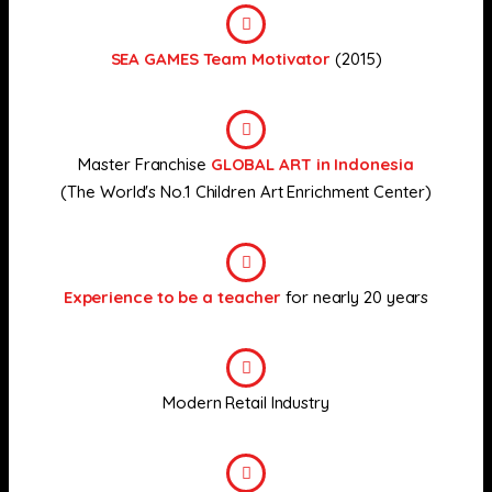
SEA GAMES Team Motivator
(2015)
Master Franchise
GLOBAL ART in Indonesia
(The World's No.1 Children Art Enrichment Center)
Experience to be a teacher
for nearly 20 years
Modern Retail Industry