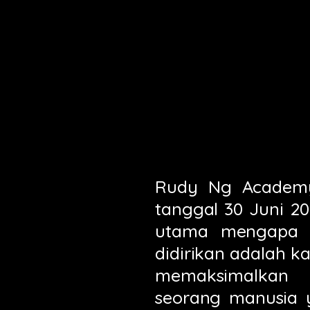
Rudy Ng Academy 
tanggal 30 Juni 2
utama mengapa
didirikan adalah 
memaksimalkan 
seorang manusia 