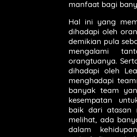
manfaat bagi banya
Hal ini yang me
dihadapi oleh ora
demikian pula seb
mengalami tan
orangtuanya. Ser
dihadapi oleh Le
menghadapi teamn
banyak team yan
kesempatan unt
baik dari atasan
melihat, ada bany
dalam kehidupa