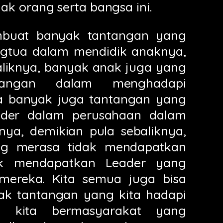
k orang serta bangsa ini.
mbuat banyak tantangan yang
ngtua dalam mendidik anaknya,
aliknya, banyak anak juga yang
tangan dalam menghadapi
ta banyak juga tantangan yang
ader dalam perusahaan dalam
ya, demikian pula sebaliknya,
g merasa tidak mendapatkan
uk mendapatkan Leader yang
 mereka. Kita semua juga bisa
ak tantangan yang kita hadapi
n kita bermasyarakat yang