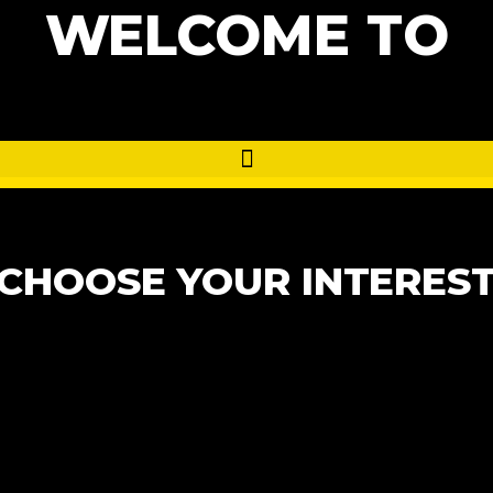
WELCOME TO
CHOOSE YOUR INTERES