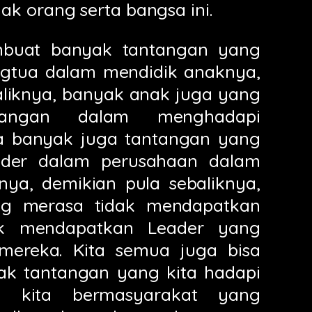
k orang serta bangsa ini.
mbuat banyak tantangan yang
ngtua dalam mendidik anaknya,
aliknya, banyak anak juga yang
tangan dalam menghadapi
ta banyak juga tantangan yang
ader dalam perusahaan dalam
ya, demikian pula sebaliknya,
g merasa tidak mendapatkan
uk mendapatkan Leader yang
 mereka. Kita semua juga bisa
ak tantangan yang kita hadapi
n kita bermasyarakat yang