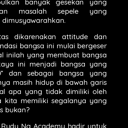
mbulkan banyak gesekan yang
atkan masalah sepele yang
a dimusyawarahkan.
as dikarenakan attitude dan
ndasi bangsa ini mulai bergeser
Hal inilah yang membuat bangsa
aya ini menjadi bangsa yang
p
” dan sebagai bangsa yang
ya masih hidup di bawah garis
al apa yang tidak dimiliki oleh
a kita memiliki segalanya yang
is bukan?
h Rudy Ng Academy hadir untuk