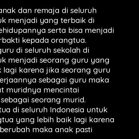
anak dan remaja di seluruh
uk menjadi yang terbaik di
ehidupannya serta bisa menjadi
bakti kepada orangtua.
uru di seluruh sekolah di
uk menjadi seorang guru yang
k lagi karena jika seorang guru
kerjaannya sebagai guru maka
 muridnya mencintai
sebagai seorang murid.
tua di seluruh Indonesia untuk
tua yang lebih baik lagi karena
 berubah maka anak pasti