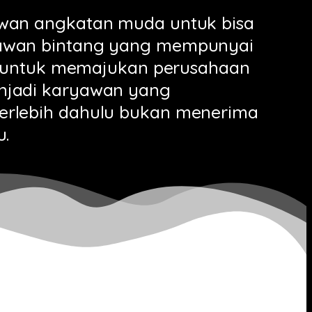
awan angkatan muda untuk bisa
awan bintang yang mempunyai
ggi untuk memajukan perusahaan
njadi karyawan yang
erlebih dahulu bukan menerima
u.