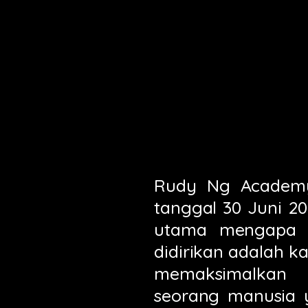
Rudy Ng Academy 
tanggal 30 Juni 2
utama mengapa
didirikan adalah 
memaksimalkan 
seorang manusia 