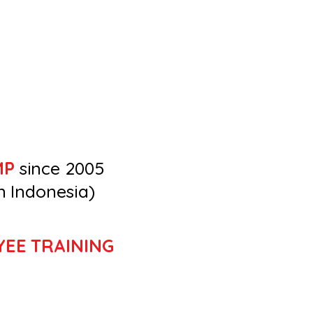
MP
since 2005
n Indonesia)
YEE TRAINING