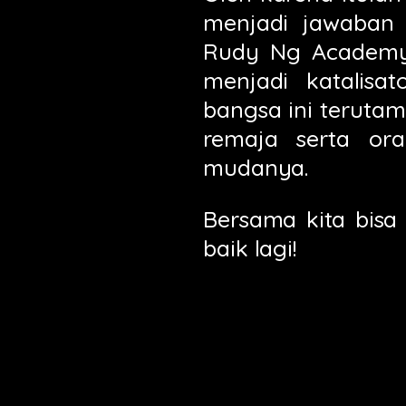
menjadi jawaban 
Rudy Ng Academy 
menjadi katalisa
bangsa ini terut
remaja serta or
mudanya.
Bersama kita bisa
baik lagi!