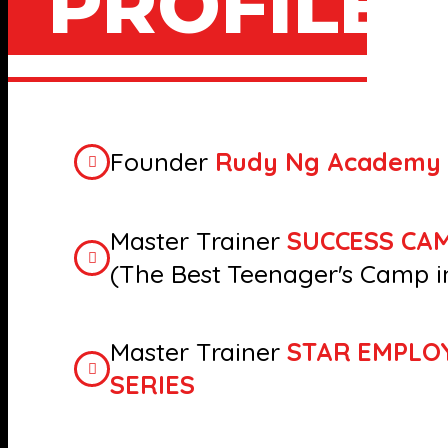
PROFILE
Founder
Rudy Ng Academy
Master Trainer
SUCCESS CA
(The Best Teenager's Camp i
Master Trainer
STAR EMPLO
SERIES