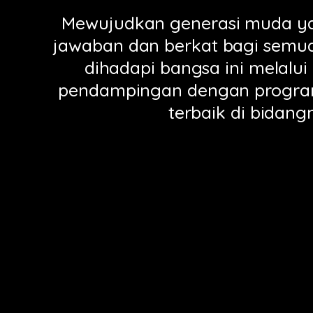
Mewujudkan generasi muda ya
jawaban dan berkat bagi semu
dihadapi bangsa ini melalui
pendampingan dengan progr
terbaik di bidang