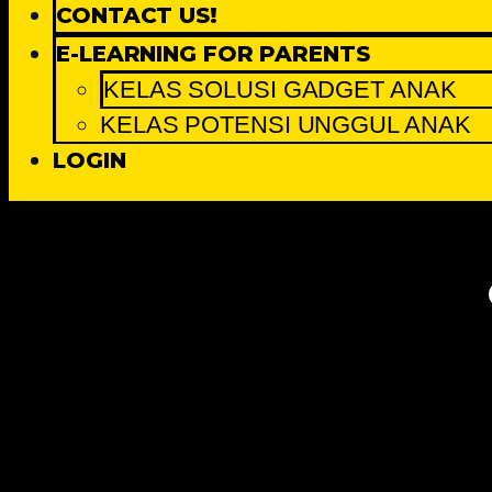
CONTACT US!
E-LEARNING FOR PARENTS
KELAS SOLUSI GADGET ANAK
KELAS POTENSI UNGGUL ANAK
LOGIN