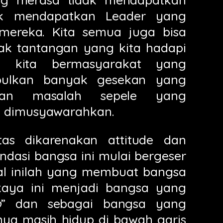
uk mendapatkan Leader yang
 mereka. Kita semua juga bisa
ak tantangan yang kita hadapi
n kita bermasyarakat yang
mbulkan banyak gesekan yang
atkan masalah sepele yang
a dimusyawarahkan.
as dikarenakan attitude dan
ndasi bangsa ini mulai bergeser
Hal inilah yang membuat bangsa
aya ini menjadi bangsa yang
p
” dan sebagai bangsa yang
ya masih hidup di bawah garis