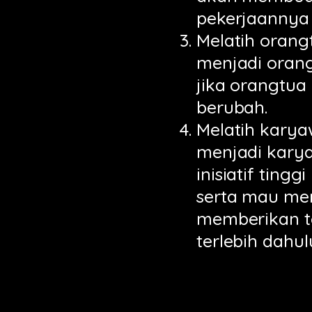
pekerjaannya 
Melatih orang
menjadi orang
jika orangtua
berubah.
Melatih kary
menjadi kary
inisiatif tin
serta mau me
memberikan t
terlebih dahul