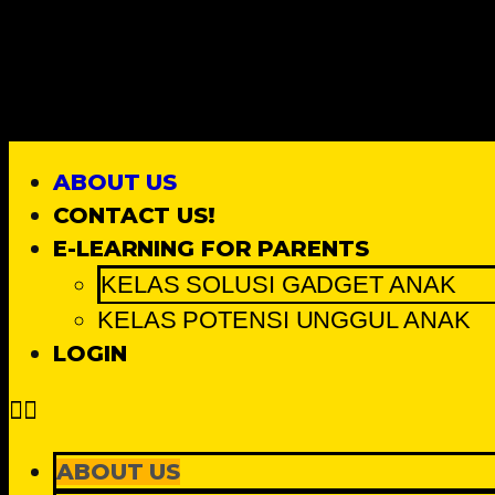
ABOUT US
CONTACT US!
E-LEARNING FOR PARENTS
KELAS SOLUSI GADGET ANAK
KELAS POTENSI UNGGUL ANAK
LOGIN
ABOUT US