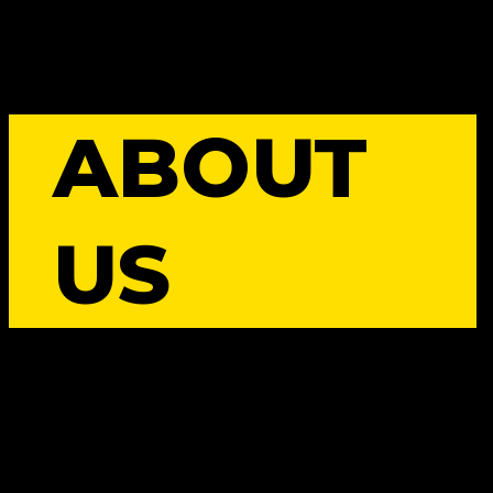
ABOUT
US