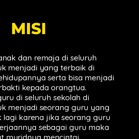
MISI
anak dan remaja di seluruh
uk menjadi yang terbaik di
ehidupannya serta bisa menjadi
bakti kepada orangtua.
uru di seluruh sekolah di
uk menjadi seorang guru yang
k lagi karena jika seorang guru
kerjaannya sebagai guru maka
 muridnya mencintai