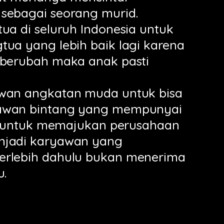
sebagai seorang murid.
tua di seluruh Indonesia untuk
tua yang lebih baik lagi karena
 berubah maka anak pasti
awan angkatan muda untuk bisa
awan bintang yang mempunyai
ggi untuk memajukan perusahaan
njadi karyawan yang
erlebih dahulu bukan menerima
u.