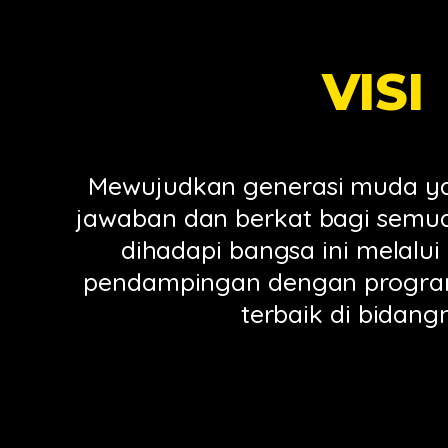
VISI
Mewujudkan generasi muda ya
jawaban dan berkat bagi semu
dihadapi bangsa ini melalui
pendampingan dengan progr
terbaik di bidang