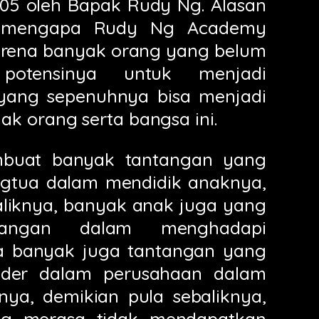
005 oleh Bapak Rudy Ng. Alasan
 mengapa Rudy Ng Academy
karena banyak orang yang belum
potensinya untuk menjadi
yang sepenuhnya bisa menjadi
k orang serta bangsa ini.
mbuat banyak tantangan yang
ngtua dalam mendidik anaknya,
aliknya, banyak anak juga yang
tangan dalam menghadapi
ta banyak juga tantangan yang
ader dalam perusahaan dalam
ya, demikian pula sebaliknya,
g merasa tidak mendapatkan