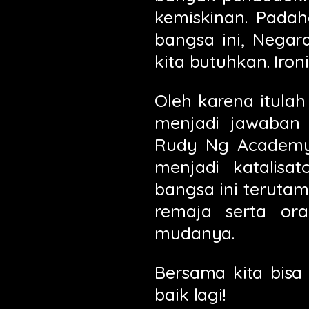
kemiskinan. Padah
bangsa ini, Negar
kita butuhkan. Iron
Oleh karena itula
menjadi jawaban 
Rudy Ng Academy 
menjadi katalisa
bangsa ini terut
remaja serta or
mudanya.
Bersama kita bisa
baik lagi!