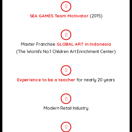
SEA GAMES Team Motivator
(2015)
Master Franchise
GLOBAL ART in Indonesia
(The World's No.1 Children Art Enrichment Center)
Experience to be a teacher
for nearly 20 years
Modern Retail Industry