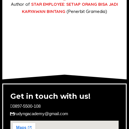
Author of
STAR EMPLOYEE: SETIAP ORANG BISA JADI
KARYAWAN BINTANG
(Penerbit Gramedia)
Get in touch with us!
0897-5500-108
rudyngacademy@gmail.com