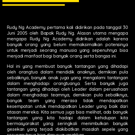
Rudy Ng Academy pertama kali didirikan pada tanggal 30
Juni 2005 oleh Bapak Rudy Ng. Alasan utama mengapa
mengapa Rudy Ng Academy didirikan adalah karena
banyak orang yang belum memaksimalkan potensinya
untuk menjadi seorang manusia yang sepenuhnya bisa
menjadi manfaat bagi banyak orang serta bangsa ini.
Hal ini yang membuat banyak tantangan yang dihadapi
oleh orangtua dalam mendidik anaknya, demikian pula
sebaliknya, banyak anak juga yang mengalami tantangan
dalam menghadapi orangtuanya. Serta banyak juga
tantangan yang dihadapi oleh Leader dalam perusahaan
dalam menghadapi teamnya, demikian pula sebaliknya,
banyak team yang merasa tidak mendapatkan
kesempatan untuk mendapatkan Leader yang baik dari
atasan mereka. Kita semua juga bisa melihat, ada banyak
tantangan yang kita hadapi dalam kehidupan kita
bermasyarakat yang seringkali menimbulkan banyak
gesekan yang terjadi diakibatkan masalah sepele yang
sesungguhnya bisa dimusyawarahkan.