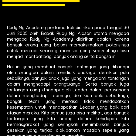
Rudy Ng Academy pertama kali didirikan pada tanggal 30
Juni 2005 oleh Bapak Rudy Ng. Alasan utama mengapa
mengapa Rudy Ng Academy didirikan adalah karena
banyak orang yang belum memaksimalkan potensinya
untuk menjadi seorang manusia yang sepenuhnya bisa
menjadi manfaat bagi banyak orang serta bangsa ini.
Hal ini yang membuat banyak tantangan yang dihadapi
oleh orangtua dalam mendidik anaknya, demikian pula
sebaliknya, banyak anak juga yang mengalami tantangan
dalam menghadapi orangtuanya. Serta banyak juga
tantangan yang dihadapi oleh Leader dalam perusahaan
dalam menghadapi teamnya, demikian pula sebaliknya,
banyak team yang merasa tidak mendapatkan
kesempatan untuk mendapatkan Leader yang baik dari
atasan mereka. Kita semua juga bisa melihat, ada banyak
tantangan yang kita hadapi dalam kehidupan kita
bermasyarakat yang seringkali menimbulkan banyak
gesekan yang terjadi diakibatkan masalah sepele yang
sesungguhnya bisa dimusyawarahkan.