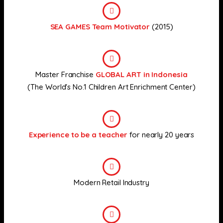
SEA GAMES Team Motivator
(2015)
Master Franchise
GLOBAL ART in Indonesia
(The World's No.1 Children Art Enrichment Center)
Experience to be a teacher
for nearly 20 years
Modern Retail Industry