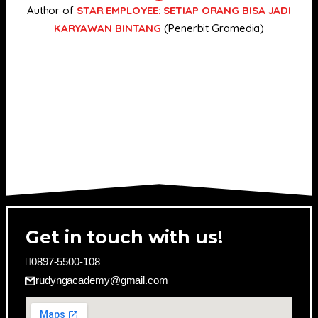
Author of
STAR EMPLOYEE: SETIAP ORANG BISA JADI
KARYAWAN BINTANG
(Penerbit Gramedia)
Get in touch with us!
0897-5500-108
rudyngacademy@gmail.com