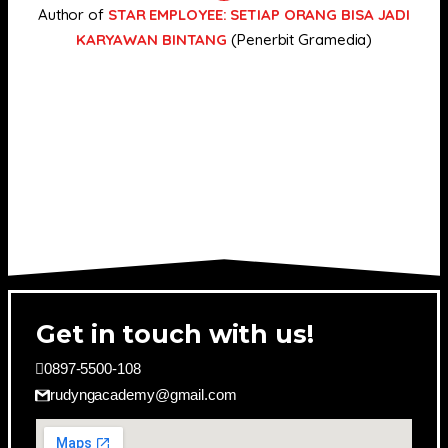
Author of
STAR EMPLOYEE: SETIAP ORANG BISA JADI
KARYAWAN BINTANG
(Penerbit Gramedia)
Get in touch with us!
0897-5500-108
rudyngacademy@gmail.com