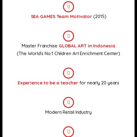
SEA GAMES Team Motivator
(2015)
Master Franchise
GLOBAL ART in Indonesia
(The World's No.1 Children Art Enrichment Center)
Experience to be a teacher
for nearly 20 years
Modern Retail Industry