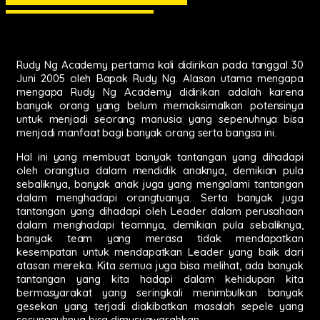
Rudy Ng Academy pertama kali didirikan pada tanggal 30
Juni 2005 oleh Bapak Rudy Ng. Alasan utama mengapa
mengapa Rudy Ng Academy didirikan adalah karena
banyak orang yang belum memaksimalkan potensinya
untuk menjadi seorang manusia yang sepenuhnya bisa
menjadi manfaat bagi banyak orang serta bangsa ini.
Hal ini yang membuat banyak tantangan yang dihadapi
oleh orangtua dalam mendidik anaknya, demikian pula
sebaliknya, banyak anak juga yang mengalami tantangan
dalam menghadapi orangtuanya. Serta banyak juga
tantangan yang dihadapi oleh Leader dalam perusahaan
dalam menghadapi teamnya, demikian pula sebaliknya,
banyak team yang merasa tidak mendapatkan
kesempatan untuk mendapatkan Leader yang baik dari
atasan mereka. Kita semua juga bisa melihat, ada banyak
tantangan yang kita hadapi dalam kehidupan kita
bermasyarakat yang seringkali menimbulkan banyak
gesekan yang terjadi diakibatkan masalah sepele yang
sesungguhnya bisa dimusyawarahkan.