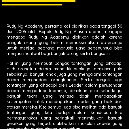
Rudy Ng Academy pertama kali didirikan pada tanggal 30
Juni 2005 oleh Bapak Rudy Ng. Alasan utama mengapa
mengapa Rudy Ng Academy didirikan adalah karena
banyak orang yang belum memaksimalkan potensinya
untuk menjadi seorang manusia yang sepenuhnya bisa
menjadi manfaat bagi banyak orang serta bangsa ini.
Hal ini yang membuat banyak tantangan yang dihadapi
oleh orangtua dalam mendidik anaknya, demikian pula
sebaliknya, banyak anak juga yang mengalami tantangan
dalam menghadapi orangtuanya. Serta banyak juga
tantangan yang dihadapi oleh Leader dalam perusahaan
dalam menghadapi teamnya, demikian pula sebaliknya,
banyak team yang merasa tidak mendapatkan
kesempatan untuk mendapatkan Leader yang baik dari
atasan mereka. Kita semua juga bisa melihat, ada banyak
tantangan yang kita hadapi dalam kehidupan kita
bermasyarakat yang seringkali menimbulkan banyak
gesekan yang terjadi diakibatkan masalah sepele yang
sesungguhnya bisa dimusyawarahkan.