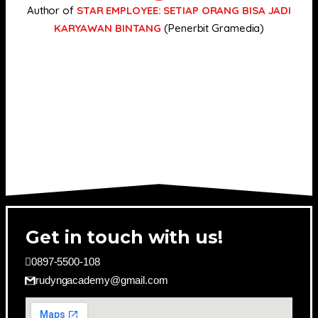
Author of
STAR EMPLOYEE: SETIAP ORANG BISA JADI
KARYAWAN BINTANG
(Penerbit Gramedia)
Get in touch with us!
0897-5500-108
rudyngacademy@gmail.com