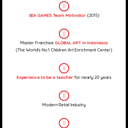
SEA GAMES Team Motivator
(2015)
Master Franchise
GLOBAL ART in Indonesia
(The World's No.1 Children Art Enrichment Center)
Experience to be a teacher
for nearly 20 years
Modern Retail Industry